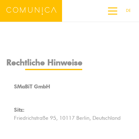
DE
Rechtsvorschriften
EN
ES
FR
IT
Rechtliche Hinweise
SMaBiT GmbH
Sitz:
Friedrichstraße 95, 10117 Berlin, Deutschland