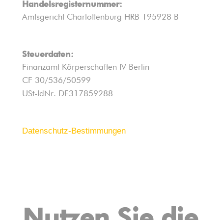
Handelsregisternummer:
Amtsgericht Charlottenburg HRB 195928 B
Steuerdaten:
Finanzamt Körperschaften IV Berlin
CF 30/536/50599
USt-IdNr. DE317859288
Datenschutz-Bestimmungen
Nutzen Sie die