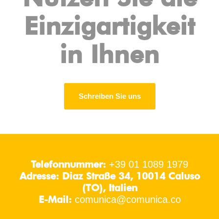
Einzigartigkeit
in Ihnen
Schreiben Sie uns
Telefonnummer:
+39 01 1089 1979
Adresse: Diaz Straße 34, 10014 Caluso
(TO), Italien
E-Mail:
comunica@comunica.co